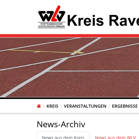
KREIS
VERANSTALTUNGEN
ERGEBNISSE
News-Archiv
News aus dem Kreis
News aus dem WLV