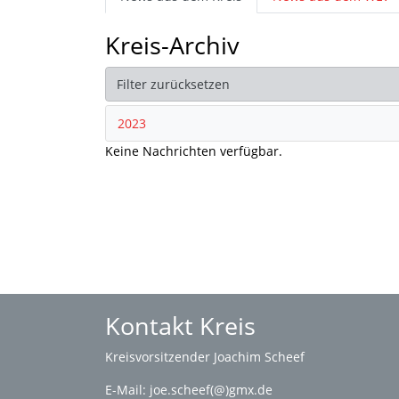
Kreis-Archiv
Filter zurücksetzen
2023
Keine Nachrichten verfügbar.
Kontakt Kreis
Kreisvorsitzender Joachim Scheef
E-Mail:
joe.scheef(@)gmx.de