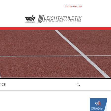
News-Archiv
ICE