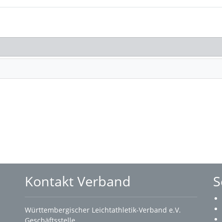
Kontakt Verband
S
Württembergischer Leichtathletik-Verband e.V.
Geschäftsstelle