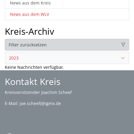
News aus dem Kreis
News aus dem WLV
Kreis-Archiv
Filter zurücksetzen
2023
Keine Nachrichten verfügbar.
Kontakt Kreis
Kreisvorsitzender Joachim Scheef
E-Mail:
joe.scheef(@)gmx.de