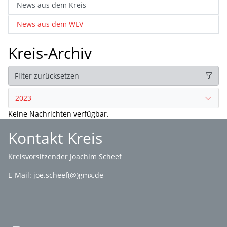
News aus dem Kreis
News aus dem WLV
Kreis-Archiv
Filter zurücksetzen
2023
Keine Nachrichten verfügbar.
Kontakt Kreis
Kreisvorsitzender Joachim Scheef
E-Mail:
joe.scheef(@)gmx.de