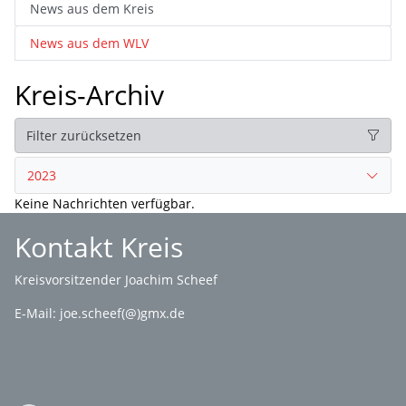
News aus dem Kreis
News aus dem WLV
Kreis-Archiv
Filter zurücksetzen
2023
Keine Nachrichten verfügbar.
Kontakt Kreis
Kreisvorsitzender Joachim Scheef
E-Mail:
joe.scheef(@)gmx.de