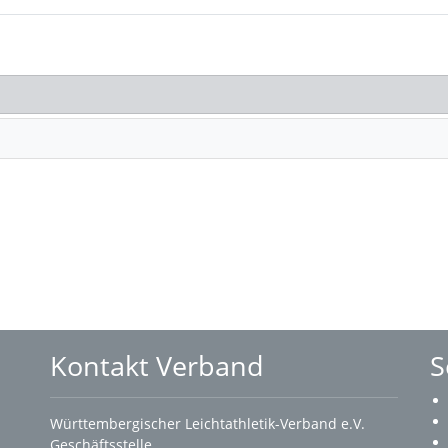
Kontakt Verband
S
Württembergischer Leichtathletik-Verband e.V.
Geschäftsstelle