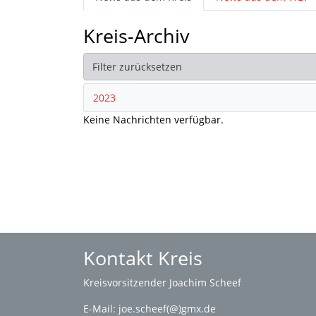
Kreis-Archiv
Filter zurücksetzen
2023
Keine Nachrichten verfügbar.
Kontakt Kreis
Kreisvorsitzender Joachim Scheef
E-Mail:
joe.scheef(@)gmx.de