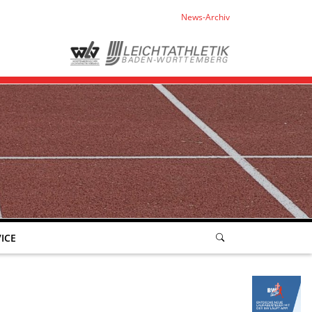
News-Archiv
ICE