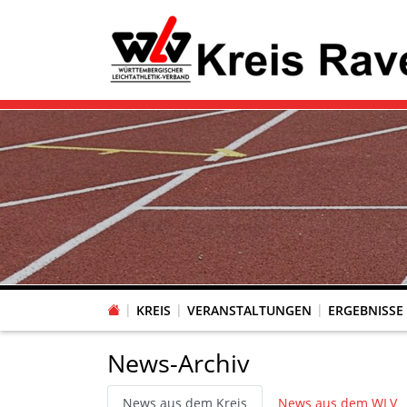
KREIS
VERANSTALTUNGEN
ERGEBNISSE
News-Archiv
News aus dem Kreis
News aus dem WLV