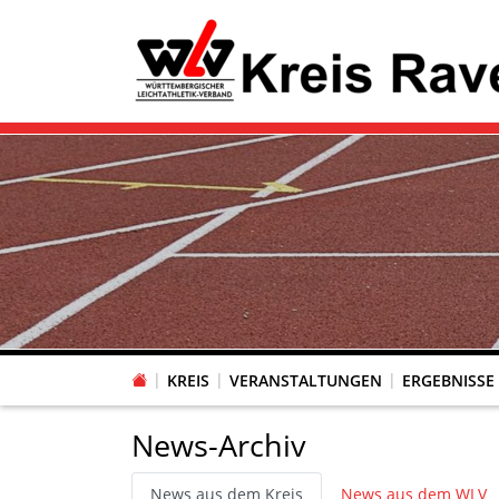
KREIS
VERANSTALTUNGEN
ERGEBNISSE
News-Archiv
News aus dem Kreis
News aus dem WLV