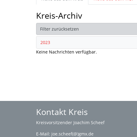
Kreis-Archiv
Filter zurücksetzen
2023
Keine Nachrichten verfügbar.
Kontakt Kreis
Kreisvorsitzender Joachim Scheef
E-Mail:
joe.scheef(@)gmx.de