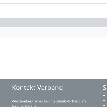
Kontakt Verband
S
Württembergischer Leichtathletik-Verband e.V.
Geschäftsstelle