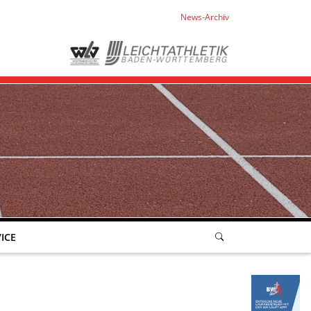
News-Archiv
ICE