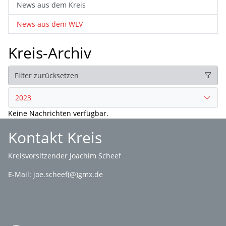
News aus dem Kreis
News aus dem WLV
Kreis-Archiv
Filter zurücksetzen
2023
Keine Nachrichten verfügbar.
Kontakt Kreis
Kreisvorsitzender Joachim Scheef
E-Mail:
joe.scheef(@)gmx.de