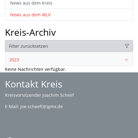
News aus dem Kreis
News aus dem WLV
Kreis-Archiv
Filter zurücksetzen
2023
Keine Nachrichten verfügbar.
Kontakt Kreis
Kreisvorsitzender Joachim Scheef
E-Mail:
joe.scheef(@)gmx.de