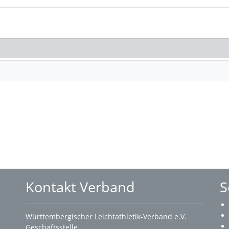
Kontakt Verband
S
Württembergischer Leichtathletik-Verband e.V.
Geschäftsstelle