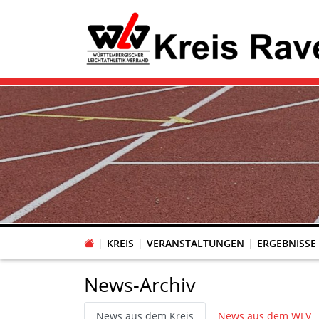
KREIS
VERANSTALTUNGEN
ERGEBNISSE
News-Archiv
News aus dem Kreis
News aus dem WLV