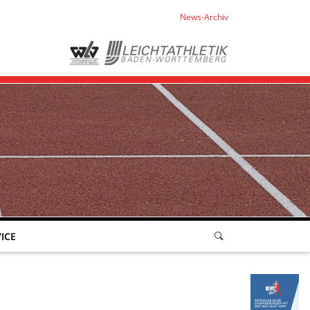
News-Archiv
ICE