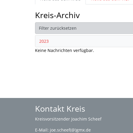
Kreis-Archiv
Filter zurücksetzen
2023
Keine Nachrichten verfügbar.
Kontakt Kreis
Kreisvorsitzender Joachim Scheef
E-Mail:
joe.scheef(@)gmx.de