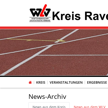
KREIS
VERANSTALTUNGEN
ERGEBNISSE
News-Archiv
News aus dem Kreis
News aus dem WLV