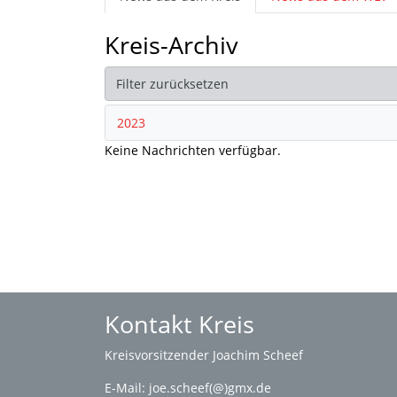
Kreis-Archiv
Filter zurücksetzen
2023
Keine Nachrichten verfügbar.
Kontakt Kreis
Kreisvorsitzender Joachim Scheef
E-Mail:
joe.scheef(@)gmx.de