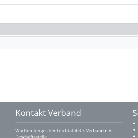
Kontakt Verband
S
Württembergischer Leichtathletik-Verband e.V.
Geschäftsstelle