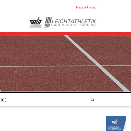
News-Archiv
ICE