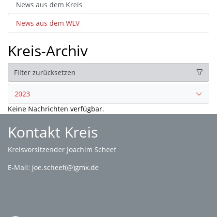
News aus dem Kreis
News aus dem WLV
Kreis-Archiv
Filter zurücksetzen
2023
Keine Nachrichten verfügbar.
Kontakt Kreis
Kreisvorsitzender Joachim Scheef
E-Mail:
joe.scheef(@)gmx.de