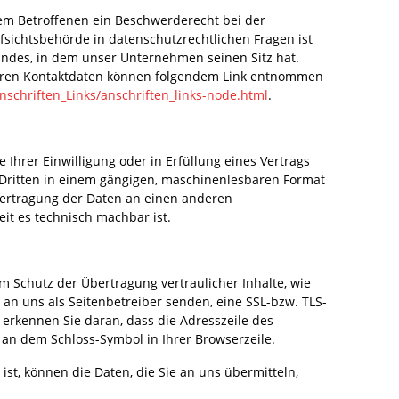
dem Betroffenen ein Beschwerderecht bei der
sichtsbehörde in datenschutzrechtlichen Fragen ist
ndes, in dem unser Unternehmen seinen Sitz hat.
deren Kontaktdaten können folgendem Link entnommen
nschriften_Links/anschriften_links-node.html
.
 Ihrer Einwilligung oder in Erfüllung eines Vertrags
n Dritten in einem gängigen, maschinenlesbaren Format
Übertragung der Daten an einen anderen
eit es technisch machbar ist.
m Schutz der Übertragung vertraulicher Inhalte, wie
 an uns als Seitenbetreiber senden, eine SSL-bzw. TLS-
 erkennen Sie daran, dass die Adresszeile des
d an dem Schloss-Symbol in Ihrer Browserzeile.
ist, können die Daten, die Sie an uns übermitteln,