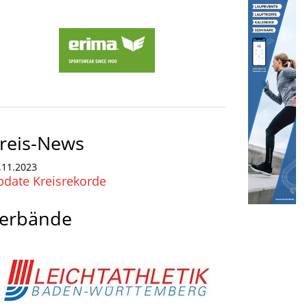
reis-News
.11.2023
pdate Kreisrekorde
erbände