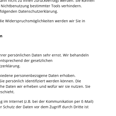
kann nicht zu Ihnen zurückverfolgt werden. Sie können
e Nichtbenutzung bestimmter Tools verhindern.
r folgenden Datenschutzerklärung.
die Widerspruchsmöglichkeiten werden wir Sie in
en
hrer persönlichen Daten sehr ernst. Wir behandeln
entsprechend der gesetzlichen
tzerklärung.
chiedene personenbezogene Daten erhoben.
e persönlich identifiziert werden können. Die
che Daten wir erheben und wofür wir sie nutzen. Sie
schieht.
g im Internet (z.B. bei der Kommunikation per E-Mail)
r Schutz der Daten vor dem Zugriff durch Dritte ist