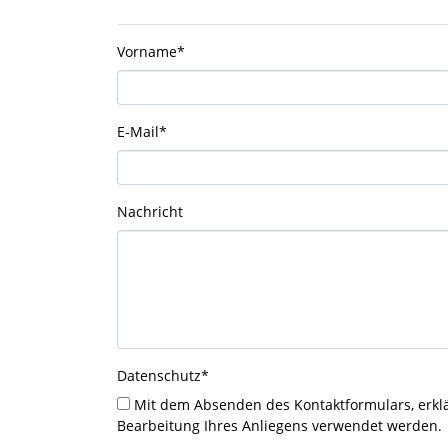
Vorname
*
E-Mail
*
Nachricht
Datenschutz
*
Mit dem Absenden des Kontaktformulars, erklären Sie sich damit einverstanden, dass Ihre Daten zur
Bearbeitung Ihres Anliegens verwendet werden.