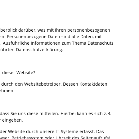
Überblick darüber, was mit Ihren personenbezogenen
en. Personenbezogene Daten sind alle Daten, mit
en. Ausführliche Informationen zum Thema Datenschutz
führten Datenschutzerklärung.
f dieser Website?
gt durch den Websitebetreiber. Dessen Kontaktdaten
nehmen.
ss Sie uns diese mitteilen. Hierbei kann es sich z.B.
r eingeben.
er Website durch unsere IT-Systeme erfasst. Das
owser, Betriebssystem oder Uhrzeit des Seitenaufrufs).