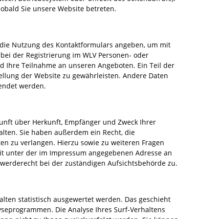
sobald Sie unsere Website betreten.
er die Nutzung des Kontaktformulars angeben, um mit
e bei der Registrierung im WLV Personen- oder
d Ihre Teilnahme an unseren Angeboten. Ein Teil der
tellung der Website zu gewährleisten. Andere Daten
wendet werden.
kunft über Herkunft, Empfänger und Zweck Ihrer
lten. Sie haben außerdem ein Recht, die
en zu verlangen. Hierzu sowie zu weiteren Fragen
it unter der im Impressum angegebenen Adresse an
werderecht bei der zuständigen Aufsichtsbehörde zu.
lten statistisch ausgewertet werden. Das geschieht
yseprogrammen. Die Analyse Ihres Surf-Verhaltens