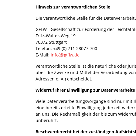
Hinweis zur verantwortlichen Stelle
Die verantwortliche Stelle für die Datenverarbeit
GFLW - Gesellschaft zur Förderung der Leichtath
Fritz-Walter-Weg 19
70372 Stuttgart
Telefon: +49 (0) 711 28077-700
E-Mail:
info(@)gflw.de
Verantwortliche Stelle ist die natürliche oder ju
über die Zwecke und Mittel der Verarbeitung vo
Adressen o. Ä.) entscheidet.
Widerruf Ihrer Einwilligung zur Datenverarbeit
Viele Datenverarbeitungsvorgänge sind nur mit I
eine bereits erteilte Einwilligung jederzeit wider
an uns. Die Rechtmäßigkeit der bis zum Widerruf
unberührt.
Beschwerderecht bei der zuständigen Aufsicht