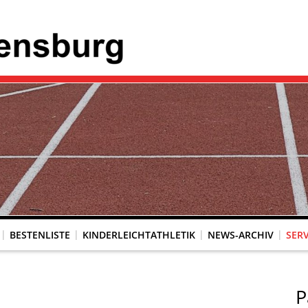
BESTENLISTE
KINDERLEICHTATHLETIK
NEWS-ARCHIV
SERV
P