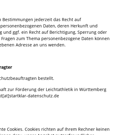
n Bestimmungen jederzeit das Recht auf
en personenbezogenen Daten, deren Herkunft und
und ggf. ein Recht auf Berichtigung, Sperrung oder
ren Fragen zum Thema personenbezogene Daten können
ebenen Adresse an uns wenden.
ragter
hutzbeauftragten bestellt.
aft zur Förderung der Leichtathletik in Württemberg
t[at]startklar-datenschutz.de
nte Cookies. Cookies richten auf Ihrem Rechner keinen