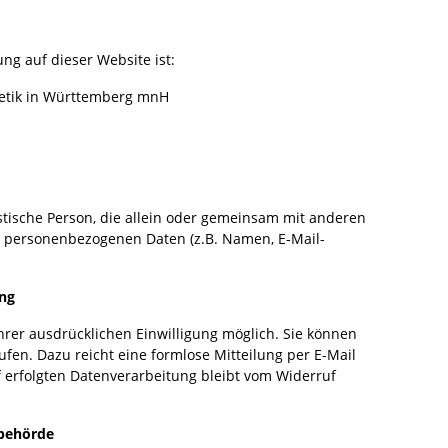
ung auf dieser Website ist:
letik in Württemberg mnH
ristische Person, die allein oder gemeinsam mit anderen
n personenbezogenen Daten (z.B. Namen, E-Mail-
ung
hrer ausdrücklichen Einwilligung möglich. Sie können
rufen. Dazu reicht eine formlose Mitteilung per E-Mail
 erfolgten Datenverarbeitung bleibt vom Widerruf
sbehörde