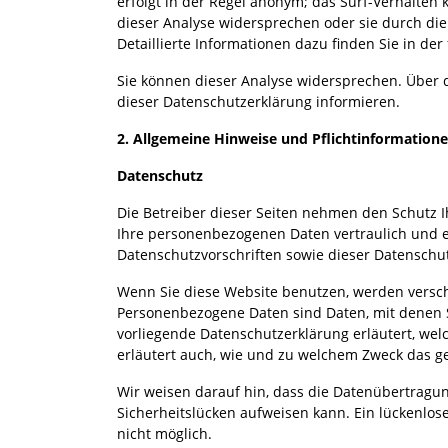
erfolgt in der Regel anonym; das Surf-Verhalten 
dieser Analyse widersprechen oder sie durch di
Detaillierte Informationen dazu finden Sie in de
Sie können dieser Analyse widersprechen. Über 
dieser Datenschutzerklärung informieren.
2. Allgemeine Hinweise und Pflichtinformation
Datenschutz
Die Betreiber dieser Seiten nehmen den Schutz I
Ihre personenbezogenen Daten vertraulich und 
Datenschutzvorschriften sowie dieser Datenschu
Wenn Sie diese Website benutzen, werden vers
Personenbezogene Daten sind Daten, mit denen Si
vorliegende Datenschutzerklärung erläutert, wel
erläutert auch, wie und zu welchem Zweck das ge
Wir weisen darauf hin, dass die Datenübertragun
Sicherheitslücken aufweisen kann. Ein lückenlose
nicht möglich.