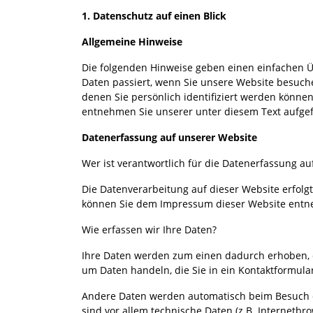
1. Datenschutz auf einen Blick
Allgemeine Hinweise
Die folgenden Hinweise geben einen einfachen 
Daten passiert, wenn Sie unsere Website besuch
denen Sie persönlich identifiziert werden könn
entnehmen Sie unserer unter diesem Text aufge
Datenerfassung auf unserer Website
Wer ist verantwortlich für die Datenerfassung au
Die Datenverarbeitung auf dieser Website erfol
können Sie dem Impressum dieser Website ent
Wie erfassen wir Ihre Daten?
Ihre Daten werden zum einen dadurch erhoben, da
um Daten handeln, die Sie in ein Kontaktformula
Andere Daten werden automatisch beim Besuch d
sind vor allem technische Daten (z.B. Internetbr