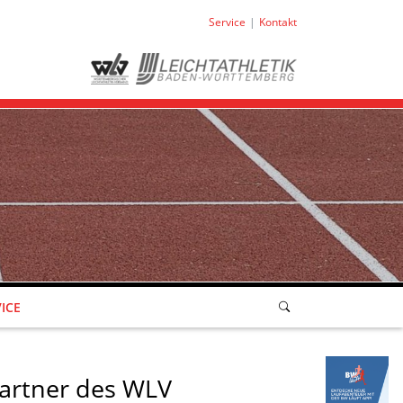
Service
Kontakt
ICE
artner des WLV