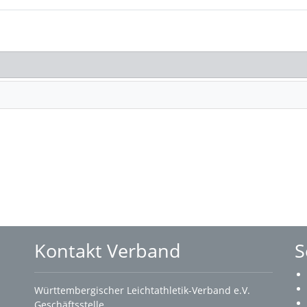
Kontakt Verband
S
Württembergischer Leichtathletik-Verband e.V.
Geschäftsstelle