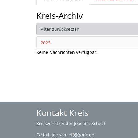
Kreis-Archiv
Filter zurücksetzen
2023
Keine Nachrichten verfügbar.
Kontakt Kreis
Kreisvorsitzender Joachim Scheef
E-Mail:
joe.scheef(@)gmx.de