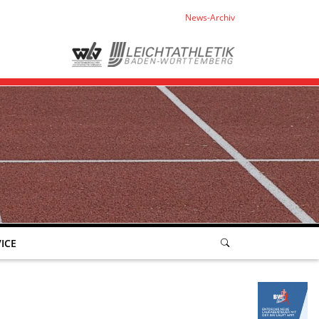
News-Archiv
ICE