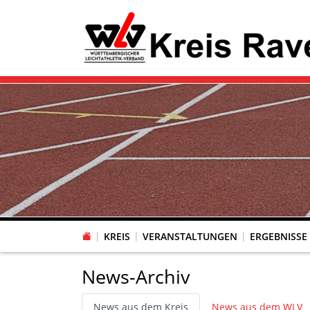
KREIS
VERANSTALTUNGEN
ERGEBNISSE
News-Archiv
News aus dem Kreis
News aus dem WLV