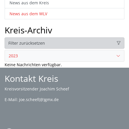
News aus dem Kreis
News aus dem WLV
Kreis-Archiv
Filter zurücksetzen
2023
Keine Nachrichten verfügbar.
Kontakt Kreis
Kreisvorsitzender Joachim Scheef
E-Mail:
joe.scheef(@)gmx.de