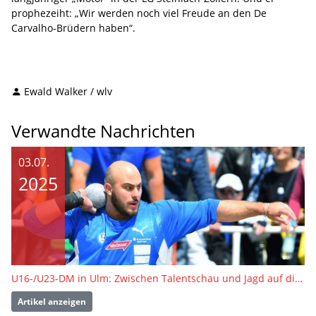
prophezeiht: „Wir werden noch viel Freude an den De
Carvalho-Brüdern haben“.
Ewald Walker / wlv
Verwandte Nachrichten
03.07.
2025
U16-/U23-DM in Ulm: Zwischen Talentschau und Jagd auf die U23-EM-Tickets
Artikel anzeigen