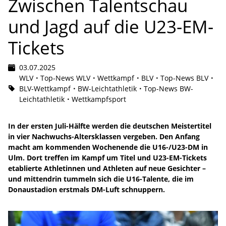
Zwischen Talentschau
und Jagd auf die U23-EM-
Tickets
03.07.2025
WLV
Top-News WLV
Wettkampf
BLV
Top-News BLV
BLV-Wettkampf
BW-Leichtathletik
Top-News BW-
Leichtathletik
Wettkampfsport
In der ersten Juli-Hälfte werden die deutschen Meistertitel
in vier Nachwuchs-Altersklassen vergeben. Den Anfang
macht am kommenden Wochenende die U16-/U23-DM in
Ulm. Dort treffen im Kampf um Titel und U23-EM-Tickets
etablierte Athletinnen und Athleten auf neue Gesichter –
und mittendrin tummeln sich die U16-Talente, die im
Donaustadion erstmals DM-Luft schnuppern.