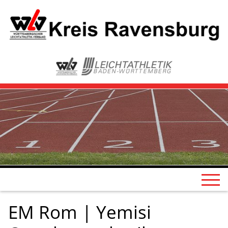
EM Rom | Yemisi