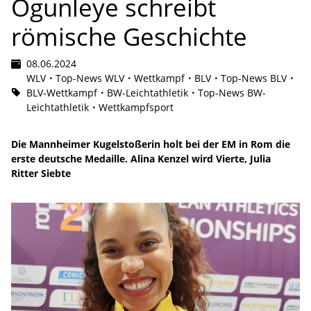
Ogunleye schreibt
römische Geschichte
08.06.2024
WLV
Top-News WLV
Wettkampf
BLV
Top-News BLV
BLV-Wettkampf
BW-Leichtathletik
Top-News BW-
Leichtathletik
Wettkampfsport
Die Mannheimer Kugelstoßerin holt bei der EM in Rom die
erste deutsche Medaille. Alina Kenzel wird Vierte, Julia
Ritter Siebte