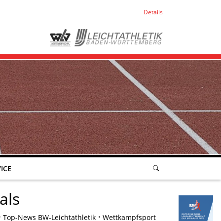
Details
ICE
als
Top-News BW-Leichtathletik
Wettkampfsport