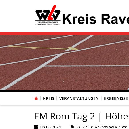
KREIS
VERANSTALTUNGEN
ERGEBNISSE
EM Rom Tag 2 | Höhen 
08.06.2024
WLV
Top-News WLV
Wet