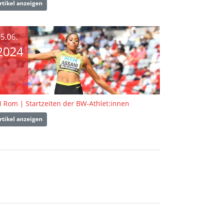
rtikel anzeigen
5.06.
2024
 Rom | Startzeiten der BW-Athlet:innen
rtikel anzeigen