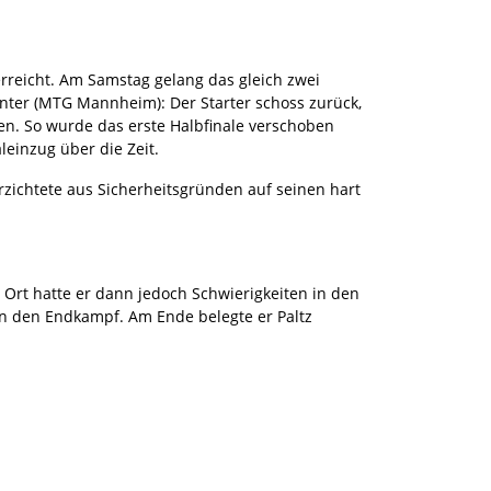
erreicht. Am Samstag gelang das gleich zwei
anter (MTG Mannheim): Der Starter schoss zurück,
ten. So wurde das erste Halbfinale verschoben
leinzug über die Zeit.
rzichtete aus Sicherheitsgründen auf seinen hart
Ort hatte er dann jedoch Schwierigkeiten in den
n den Endkampf. Am Ende belegte er Paltz