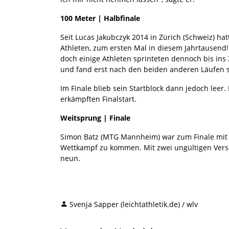
100 Meter | Halbfinale
Seit Lucas Jakubczyk 2014 in Zürich (Schweiz) ha
Athleten, zum ersten Mal in diesem Jahrtausend!
doch einige Athleten sprinteten dennoch bis ins
und fand erst nach den beiden anderen Läufen s
Im Finale blieb sein Startblock dann jedoch lee
erkämpften Finalstart.
Weitsprung | Finale
Simon Batz (MTG Mannheim) war zum Finale mit g
Wettkampf zu kommen. Mit zwei ungültigen Vers
neun.
Svenja Sapper (leichtathletik.de) / wlv