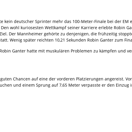
tte kein deutscher Sprinter mehr das 100-Meter-Finale bei der EM 
 Den wohl kuriosesten Wettkampf seiner Karriere erlebte Robin G
 Ziel. Der Mannheimer gehörte zu denjenigen, die frühzeitig stopp
tatt. Wenig später reichten 10,21 Sekunden Robin Ganter zum Fina
r. Robin Ganter hatte mit muskulären Problemen zu kämpfen und ve
uten Chancen auf eine der vorderen Platzierungen angereist. Vor 
uchen und einem Sprung auf 7,65 Meter verpasste er den Einzug i