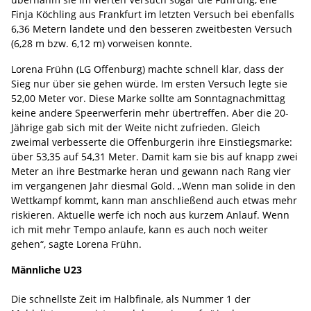
Finja Köchling aus Frankfurt im letzten Versuch bei ebenfalls
6,36 Metern landete und den besseren zweitbesten Versuch
(6,28 m bzw. 6,12 m) vorweisen konnte.
Lorena Frühn (LG Offenburg) machte schnell klar, dass der
Sieg nur über sie gehen würde. Im ersten Versuch legte sie
52,00 Meter vor. Diese Marke sollte am Sonntagnachmittag
keine andere Speerwerferin mehr übertreffen. Aber die 20-
Jährige gab sich mit der Weite nicht zufrieden. Gleich
zweimal verbesserte die Offenburgerin ihre Einstiegsmarke:
über 53,35 auf 54,31 Meter. Damit kam sie bis auf knapp zwei
Meter an ihre Bestmarke heran und gewann nach Rang vier
im vergangenen Jahr diesmal Gold. „Wenn man solide in den
Wettkampf kommt, kann man anschließend auch etwas mehr
riskieren. Aktuelle werfe ich noch aus kurzem Anlauf. Wenn
ich mit mehr Tempo anlaufe, kann es auch noch weiter
gehen“, sagte Lorena Frühn.
Männliche U23
Die schnellste Zeit im Halbfinale, als Nummer 1 der