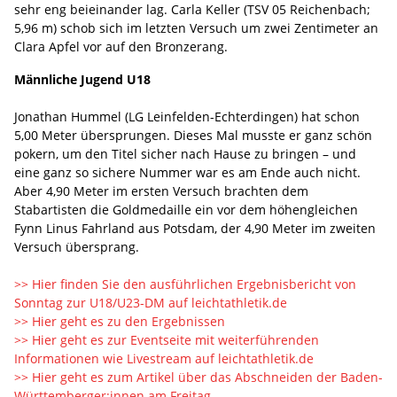
sehr eng beieinander lag. Carla Keller (TSV 05 Reichenbach;
5,96 m) schob sich im letzten Versuch um zwei Zentimeter an
Clara Apfel vor auf den Bronzerang.
Männliche Jugend U18
Jonathan Hummel (LG Leinfelden-Echterdingen) hat schon
5,00 Meter übersprungen. Dieses Mal musste er ganz schön
pokern, um den Titel sicher nach Hause zu bringen – und
eine ganz so sichere Nummer war es am Ende auch nicht.
Aber 4,90 Meter im ersten Versuch brachten dem
Stabartisten die Goldmedaille ein vor dem höhengleichen
Fynn Linus Fahrland aus Potsdam, der 4,90 Meter im zweiten
Versuch übersprang.
>> Hier finden Sie den ausführlichen Ergebnisbericht von
Sonntag zur U18/U23-DM auf leichtathletik.de
>> Hier geht es zu den Ergebnissen
>> Hier geht es zur Eventseite mit weiterführenden
Informationen wie Livestream auf leichtathletik.de
>> Hier geht es zum Artikel über das Abschneiden der Baden-
Württemberger:innen am Freitag