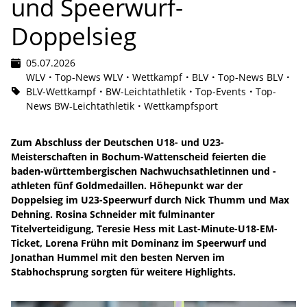
und Speerwurf-
Doppelsieg
05.07.2026
WLV
Top-News WLV
Wettkampf
BLV
Top-News BLV
BLV-Wettkampf
BW-Leichtathletik
Top-Events
Top-
News BW-Leichtathletik
Wettkampfsport
Zum Abschluss der Deutschen U18- und U23-
Meisterschaften in Bochum-Wattenscheid feierten die
baden-württembergischen Nachwuchsathletinnen und -
athleten fünf Goldmedaillen. Höhepunkt war der
Doppelsieg im U23-Speerwurf durch Nick Thumm und Max
Dehning. Rosina Schneider mit fulminanter
Titelverteidigung, Teresie Hess mit Last-Minute-U18-EM-
Ticket, Lorena Frühn mit Dominanz im Speerwurf und
Jonathan Hummel mit den besten Nerven im
Stabhochsprung sorgten für weitere Highlights.