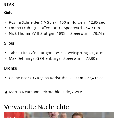
U23
Gold
Rosina Schneider (TV Sulz) – 100 m Hürden – 12,85 sec
Lorena Frühn (LG Offenburg) – Speerwurf – 54,31 m
Nick Thumm (VfB Stuttgart 1893) – Speerwurf – 78,74 m
Silber
Tabea Eitel (VfB Stuttgart 1893) – Weitsprung – 6,36 m
Max Dehning (LG Offenburg) – Speerwurf – 77,80 m
Bronze
Celine Böer (LG Region Karlsruhe) – 200 m – 23,41 sec
Martin Neumann (leichtathletik.de) / WLV
Verwandte Nachrichten