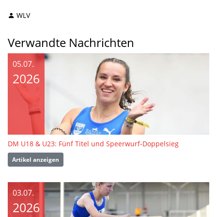
WLV
Verwandte Nachrichten
05.07.
2026
DM U18 & U23: Fünf Titel und Speerwurf-Doppelsieg
Artikel anzeigen
03.07.
2026