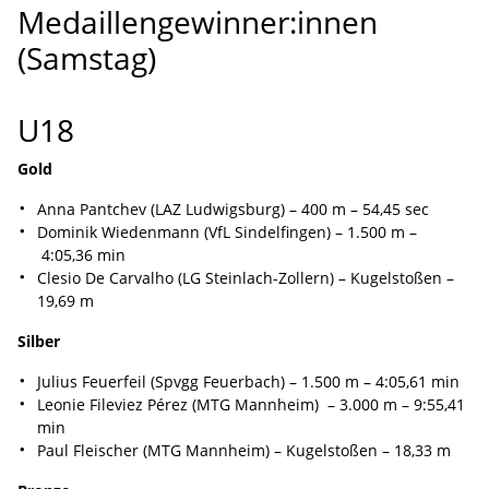
Medaillengewinner:innen
(Samstag)
U18
Gold
Anna Pantchev (LAZ Ludwigsburg) – 400 m – 54,45 sec
Dominik Wiedenmann (VfL Sindelfingen) – 1.500 m –
4:05,36 min
Clesio De Carvalho (LG Steinlach-Zollern) – Kugelstoßen –
19,69 m
Silber
Julius Feuerfeil (Spvgg Feuerbach) – 1.500 m – 4:05,61 min
Leonie Fileviez Pérez (MTG Mannheim) – 3.000 m – 9:55,41
min
Paul Fleischer (MTG Mannheim) – Kugelstoßen – 18,33 m