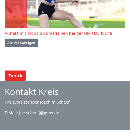
Auftakt mit sechs Goldmedaillen bei der DM U23 & U18
Artikel anzeigen
Zurück
Kontakt Kreis
Kreisvorsitzender Joachim Scheef
E-Mail:
joe.scheef(@)gmx.de