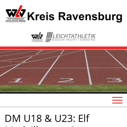
DM U18 & U23: Elf