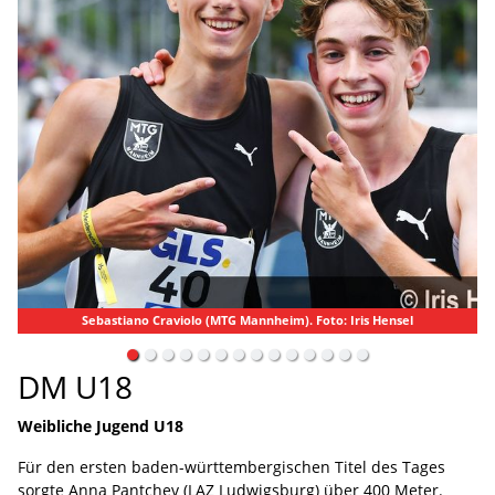
nnheim). Foto: Iris Hensel
Doppel-Meister Clesio De Carvalho (LG Steinl
DM U18
Weibliche Jugend U18
Für den ersten baden-württembergischen Titel des Tages
sorgte Anna Pantchev (LAZ Ludwigsburg) über 400 Meter.