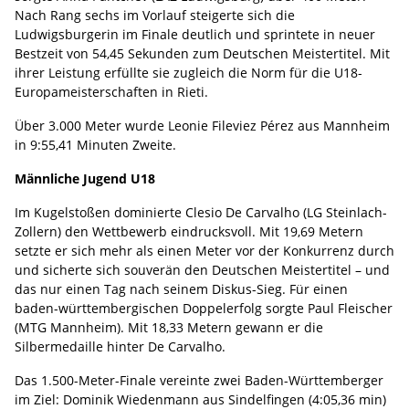
Nach Rang sechs im Vorlauf steigerte sich die
Ludwigsburgerin im Finale deutlich und sprintete in neuer
Bestzeit von 54,45 Sekunden zum Deutschen Meistertitel. Mit
ihrer Leistung erfüllte sie zugleich die Norm für die U18-
Europameisterschaften in Rieti.
Über 3.000 Meter wurde Leonie Fileviez Pérez aus Mannheim
in 9:55,41 Minuten Zweite.
Männliche Jugend U18
Im Kugelstoßen dominierte Clesio De Carvalho (LG Steinlach-
Zollern) den Wettbewerb eindrucksvoll. Mit 19,69 Metern
setzte er sich mehr als einen Meter vor der Konkurrenz durch
und sicherte sich souverän den Deutschen Meistertitel – und
das nur einen Tag nach seinem Diskus-Sieg. Für einen
baden-württembergischen Doppelerfolg sorgte Paul Fleischer
(MTG Mannheim). Mit 18,33 Metern gewann er die
Silbermedaille hinter De Carvalho.
Das 1.500-Meter-Finale vereinte zwei Baden-Württemberger
im Ziel: Dominik Wiedenmann aus Sindelfingen (4:05,36 min)