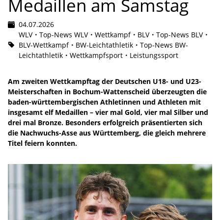
Medaillen am Samstag
04.07.2026
WLV
Top-News WLV
Wettkampf
BLV
Top-News BLV
BLV-Wettkampf
BW-Leichtathletik
Top-News BW-
Leichtathletik
Wettkampfsport
Leistungssport
Am zweiten Wettkampftag der Deutschen U18- und U23-
Meisterschaften in Bochum-Wattenscheid überzeugten die
baden-württembergischen Athletinnen und Athleten mit
insgesamt elf Medaillen – vier mal Gold, vier mal Silber und
drei mal Bronze. Besonders erfolgreich präsentierten sich
die Nachwuchs-Asse aus Württemberg, die gleich mehrere
Titel feiern konnten.