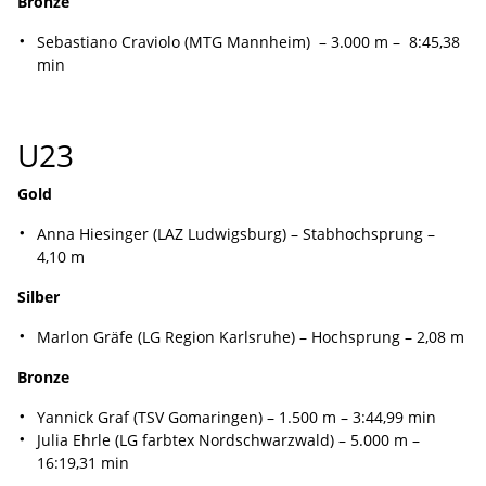
Bronze
Sebastiano Craviolo (MTG Mannheim) – 3.000 m – 8:45,38
min
U23
Gold
Anna Hiesinger (LAZ Ludwigsburg) – Stabhochsprung –
4,10 m
Silber
Marlon Gräfe (LG Region Karlsruhe) – Hochsprung – 2,08 m
Bronze
Yannick Graf (TSV Gomaringen) – 1.500 m – 3:44,99 min
Julia Ehrle (LG farbtex Nordschwarzwald) – 5.000 m –
16:19,31 min