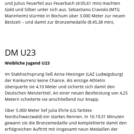
und Julius Feuerfeil aus Feuerbach (4:05,61 min) machten
Gold und Silber unter sich aus. Sebastiano Craviolo (MTG
Mannheim) stürmte in Bochum über 3.000 Meter zur neuen
Bestzeit – und damit zur Bronzemedaille (8:45,38 min).
DM U23
Weibliche Jugend U23
Im Stabhochsprung ließ Anna Hiesinger (LAZ Ludwigsburg)
der Konkurrenz keine Chance. Als einzige Athletin
überquerte sie 4,10 Meter und sicherte sich damit den
Deutschen Meistertitel. An einer neuen Bestleistung von 4,25
Metern scheiterte sie anschließend nur knapp.
Über 5.000 Meter lief Julia Ehrle (LG farbtex
Nordschwarzwald) ein starkes Rennen. In 16:19,31 Minuten
gewann sie die Bronzemedaille und komplettierte damit den
erfolgreichen Auftritt mit insgesamt neun Medaillen der