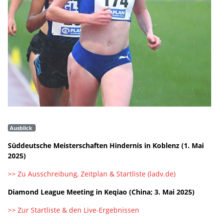
Ausblick
Süddeutsche Meisterschaften Hindernis in Koblenz (1. Mai
2025)
>> Zu Ausschreibung, Zeitplan & Startliste (ladv.de)
Diamond League Meeting in Keqiao (China; 3. Mai 2025)
>> Zur Startliste & den Live-Ergebnissen