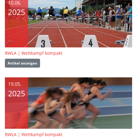
10.06.
2025
BWLA | Wettkampf kompakt
Artikel anzeigen
19.05.
2025
BWLA | Wettkampf kompakt