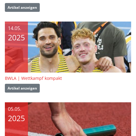
Artikel anzeigen
14.05.
2025
BWLA | Wettkampf kompakt
Artikel anzeigen
05.05.
2025