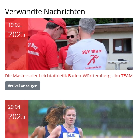
Verwandte Nachrichten
19.05.
2025
Die Masters der Leichtathletik Baden-Württemberg - im TEAM
Artikel anzeigen
29.04.
2025