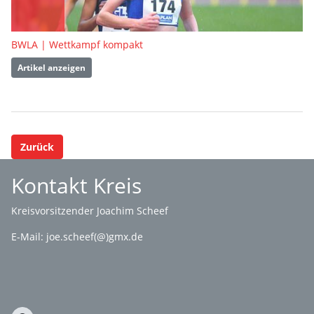
BWLA | Wettkampf kompakt
Artikel anzeigen
Zurück
Kontakt Kreis
Kreisvorsitzender Joachim Scheef
E-Mail:
joe.scheef(@)gmx.de