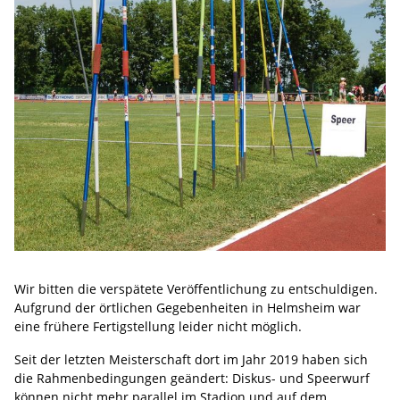
Wir bitten die verspätete Veröffentlichung zu entschuldigen.
Aufgrund der örtlichen Gegebenheiten in Helmsheim war
eine frühere Fertigstellung leider nicht möglich.
Seit der letzten Meisterschaft dort im Jahr 2019 haben sich
die Rahmenbedingungen geändert: Diskus- und Speerwurf
können nicht mehr parallel im Stadion und auf dem