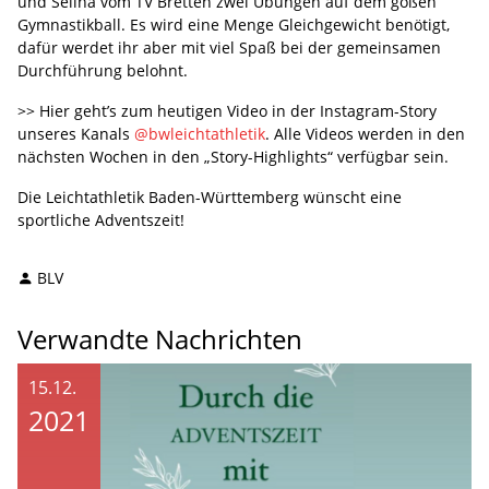
und Selina vom TV Bretten zwei Übungen auf dem goßen
Gymnastikball. Es wird eine Menge Gleichgewicht benötigt,
dafür werdet ihr aber mit viel Spaß bei der gemeinsamen
Durchführung belohnt.
>> Hier geht’s zum heutigen Video in der Instagram-Story
unseres Kanals
@bwleichtathletik
. Alle Videos werden in den
nächsten Wochen in den „Story-Highlights“ verfügbar sein.
Die Leichtathletik Baden-Württemberg wünscht eine
sportliche Adventszeit!
BLV
Verwandte Nachrichten
15.12.
2021