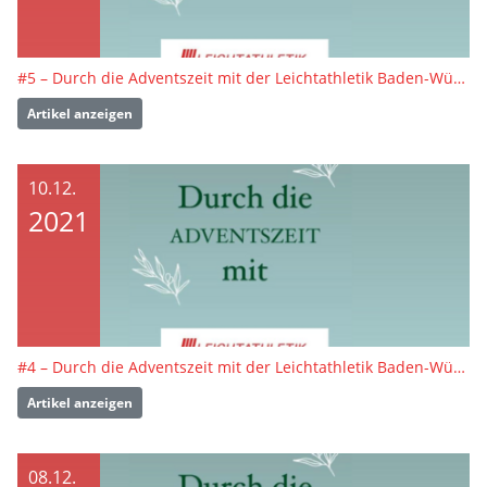
#5 – Durch die Adventszeit mit der Leichtathletik Baden-Württemberg
Artikel anzeigen
10.12.
2021
#4 – Durch die Adventszeit mit der Leichtathletik Baden-Württemberg
Artikel anzeigen
08.12.