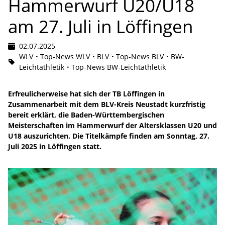
Hammerwurf U20/U18
am 27. Juli in Löffingen
02.07.2025
WLV
Top-News WLV
BLV
Top-News BLV
BW-
Leichtathletik
Top-News BW-Leichtathletik
Erfreulicherweise hat sich der TB Löffingen in
Zusammenarbeit mit dem BLV-Kreis Neustadt kurzfristig
bereit erklärt, die Baden-Württembergischen
Meisterschaften im Hammerwurf der Altersklassen U20 und
U18 auszurichten. Die Titelkämpfe finden am Sonntag, 27.
Juli 2025 in Löffingen statt.